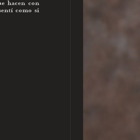
e hacen con 
entí como si 