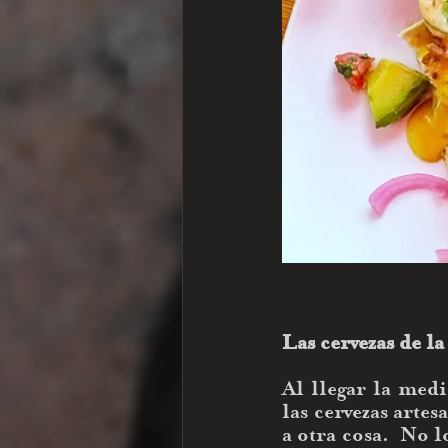
Las cervezas de la
Al llegar la medi
las cervezas arte
a otra cosa.  No 