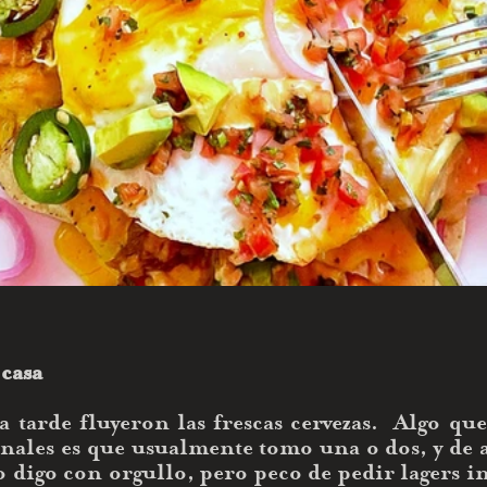
 casa 
a tarde fluyeron las frescas cervezas.  Algo qu
sanales es que usualmente tomo una o dos, y de
lo digo con orgullo, pero peco de pedir lagers in