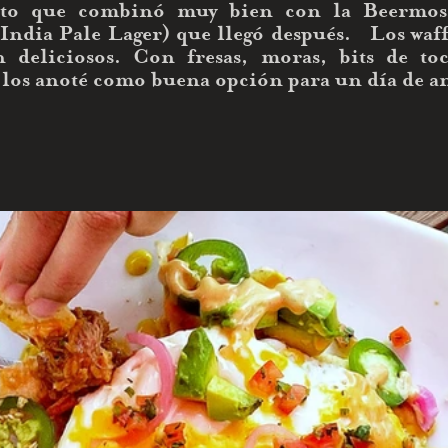
lato que combinó muy bien con la Beermos
India Pale Lager) que llegó después.   Los waf
n deliciosos. Con fresas, moras, bits de to