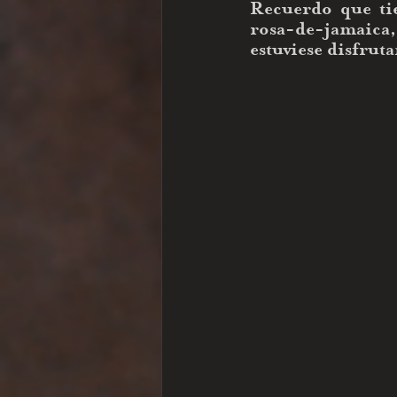
Recuerdo que ti
rosa-de-jamaica,
estuviese disfrut