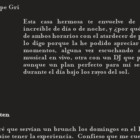
ipe Gri
Esta casa hermosa te envuelve de
increíble de día o de noche, y ¿por qué
de ambos horarios con el atardecer de 
lo digo porque la he podido apreciar 
momentos, alguna vez escuchando 
musical en vivo, otra con un DJ que po
aunque un plan perfecto para mí ser
durante el día bajo los rayos del sol. 
ten 
 que servían un brunch los domingos en el B
ise tener la experiencia.  Confieso que me cues