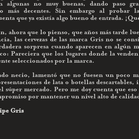
an algunas no muy buenas, dando paso gra
 más decentes. Sin embargo al probar la 
enta que ya existía algo bueno de entrada. ¡Qué
, ahora que lo pienso, que años más tarde lueg
ia, las cervezas de las marca Gris no se consi
erdadera sorpresa cuando aparecen en algún m
lco: Pareciera que los lugares donde la venden
nte seleccionados por la marca. 
ado necio, lamentó que no fuesen un poco más
esentaciones de lata o botellas descartables, 
l súper mercado. Pero me doy cuenta que eso es
mpromiso por mantener un nivel alto de calidad
ipe Gris 