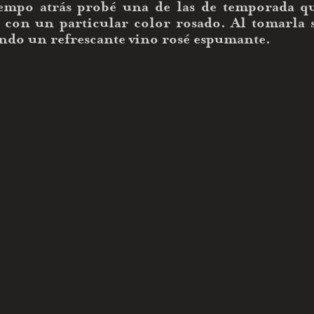
empo atrás probé una de las de temporada qu
 con un particular color rosado. Al tomarla s
ando un refrescante vino rosé espumante.