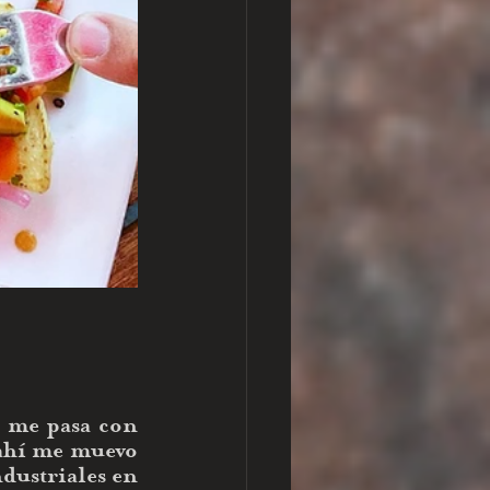
e me pasa con 
 ahí me muevo 
dustriales en 