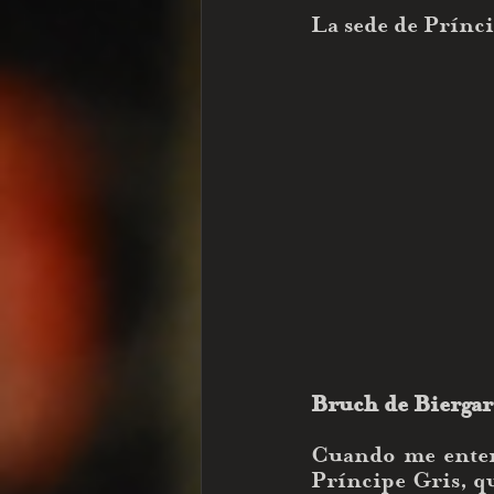
La sede de Prínc
Bruch de Biergar
Cuando me enteré
Príncipe Gris, qu