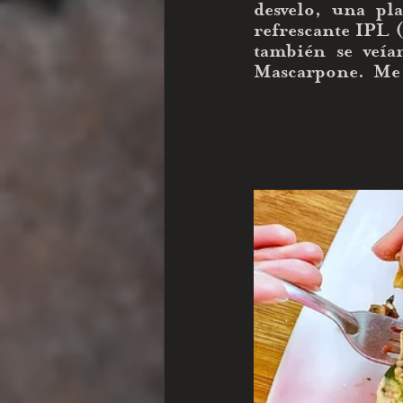
desvelo, una p
refrescante IPL (
también se veía