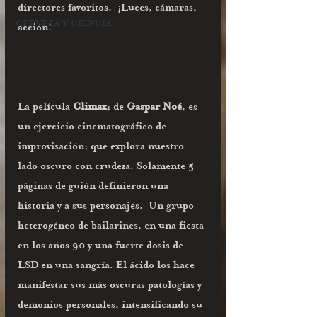
directores favoritos.  ¡Luces, cámaras, 
CERVEZA Y CIENCIA
acción!
La película
 Climax
; de 
Gaspar Noé
, es 
un ejercicio cinematográfico de 
improvisación; que explora nuestro 
lado oscuro con crudeza. Solamente 5 
páginas de guión definieron una 
historia y a sus personajes.  Un grupo 
heterogéneo de bailarines, en una fiesta 
en los años 90 y una fuerte dosis de 
LSD en una sangría. El ácido los hace 
manifestar sus más oscuras patologías y 
demonios personales, intensificando su 